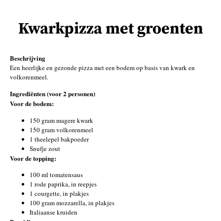
Kwarkpizza met groenten
Beschrijving
Een heerlijke en gezonde pizza met een bodem op basis van kwark en
volkorenmeel.
Ingrediënten (voor 2 personen)
Voor de bodem:
150 gram magere kwark
150 gram volkorenmeel
1 theelepel bakpoeder
Snufje zout
Voor de topping:
100 ml tomatensaus
1 rode paprika, in reepjes
1 courgette, in plakjes
100 gram mozzarella, in plakjes
Italiaanse kruiden