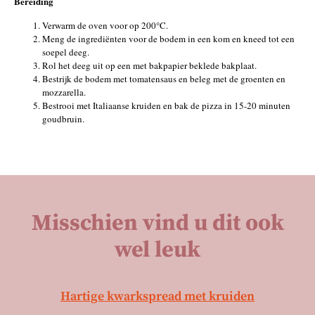
Bereiding
Verwarm de oven voor op 200°C.
Meng de ingrediënten voor de bodem in een kom en kneed tot een
soepel deeg.
Rol het deeg uit op een met bakpapier beklede bakplaat.
Bestrijk de bodem met tomatensaus en beleg met de groenten en
mozzarella.
Bestrooi met Italiaanse kruiden en bak de pizza in 15-20 minuten
goudbruin.
Misschien vind u dit ook
wel leuk
Hartige kwarkspread met kruiden