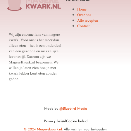
Home
Over ons
Alle recepten
Contact
Wij zijn enorme fans van magere
kwark! Voor ons is het meer dan
alleen eten – het is een onderdeel
van een gezonde en makkelijke
levensstijl. Daarom zijn we
MagereKwark.nl begonnen. We
willen je laten zien hoe je met
kwark lekker kunt eten zonder
gedoe.
Made by
@Bluebird Media
Privacy beleid
Cookie beleid
© 2024 Magerekwark.nl.
Alle rechten voorbehouden.