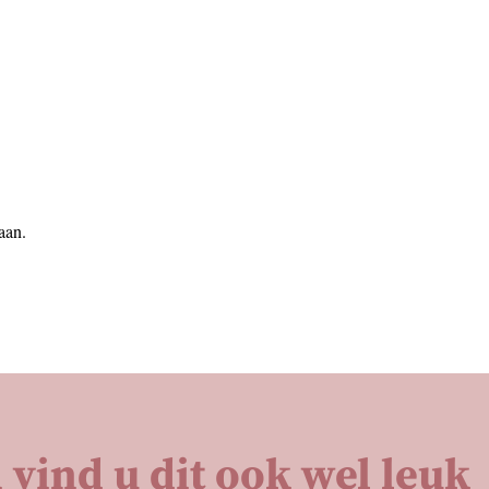
aan.
 vind u dit ook wel leuk