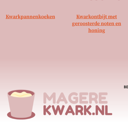
Kwarkpannenkoeken
Kwarkontbijt met
geroosterde noten en
honing
B