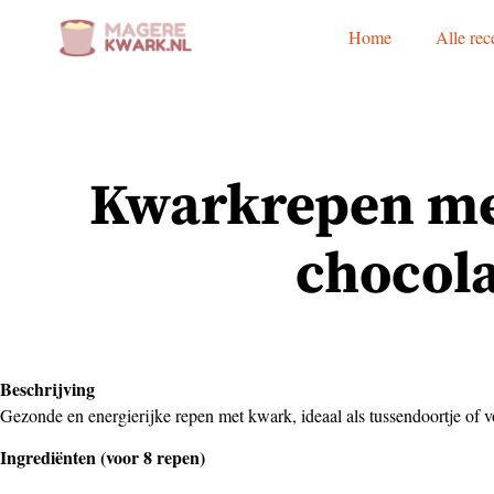
Home
Alle rec
Kwarkrepen me
chocol
Beschrijving
Gezonde en energierijke repen met kwark, ideaal als tussendoortje of v
Ingrediënten (voor 8 repen)