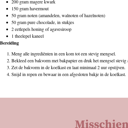
200 gram magere kwark
150 gram havermout
50 gram noten (amandelen, walnoten of hazelnoten)
50 gram pure chocolade, in stukjes
2 eetlepels honing of agavesiroop
1 theelepel kaneel
Bereiding
Meng alle ingrediënten in een kom tot een stevig mengsel.
Bekleed een bakvorm met bakpapier en druk het mengsel stevig 
Zet de bakvorm in de koelkast en laat minimaal 2 uur opstijven.
Snijd in repen en bewaar in een afgesloten bakje in de koelkast.
Misschien