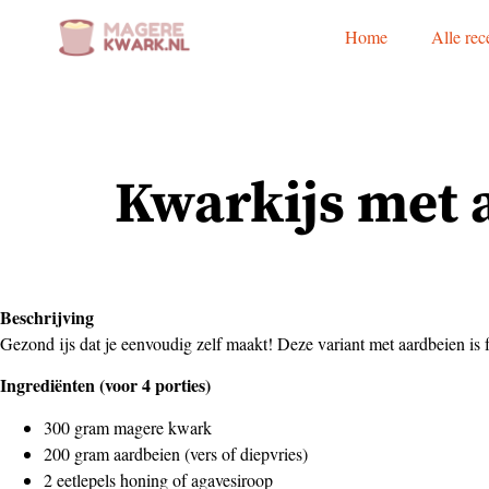
Home
Alle rec
Kwarkijs met 
Beschrijving
Gezond ijs dat je eenvoudig zelf maakt! Deze variant met aardbeien is 
Ingrediënten (voor 4 porties)
300 gram magere kwark
200 gram aardbeien (vers of diepvries)
2 eetlepels honing of agavesiroop