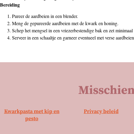
Bereiding
Pureer de aardbeien in een blender.
Meng de gepureerde aardbeien met de kwark en honing.
Schep het mengsel in een vriezerbestendige bak en zet minimaal 4
Serveer in een schaaltje en garneer eventueel met verse aardbeien
Misschien
Kwarkpasta met kip en
Privacy beleid
pesto